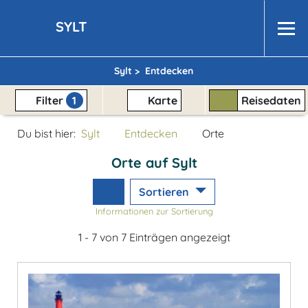
SYLT
Sylt >
Entdecken
Filter
1
Karte
Reisedaten
Du bist hier:
Sylt
Entdecken
Orte
Orte auf Sylt
Sortieren
Informationen zur Sortierung
1 - 7 von 7 Einträgen angezeigt