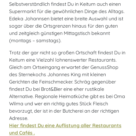
Selbstverständlich findest Du in Keitum auch einen
Supermarkt für die gewöhnlichen Dinge des Alltags.
Edeka Johannsen bietet eine breite Auswahl und ist
sogar über die Ortsgrenzen hinaus für den guten
und zeitgleich günstigen Mittagstisch bekannt
(montags – samstags).
Trotz der gar nicht so großen Ortschaft findest Du in
Keitum eine Vielzahl lohnenswerter Restaurants.
Gleich am Ortseingang erwartet der GenussShop
des Sternekochs Johannes King mit kleinen
Gerichten die Feinschmecker. Schräg gegenüber
findest Du bei Brot&Bier eine eher rustikale
Alternative. Regionale Heimatküche gibt es bei Oma
Wilma und wer ein richtig gutes Stück Fleisch
bevorzugt, der ist in der Butcherei an der richtigen
Adresse.
Hier findest Du eine Auflistung aller Restaurants
und Cafés .