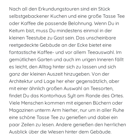
Nach all den Erkundungstouren sind ein Stück
selbstgebackener Kuchen und eine große Tasse Tee
oder Kaffee die passende Belohnung. Wenn Du in
Keitum bist, muss Du mindestens einmal in der
kleinen Teestube zu Gast sein. Das unscheinbare
reetgedeckte Gebäude an der Ecke bietet eine
fantastische Kaffee- und vor allem Teeauswahl. Im
gemütlichen Garten und auch im urigen Inneren fällt
es leicht, den Alltag hinter sich zu lassen und sich
ganz der kleinen Auszeit hinzugeben. Von der
Architektur und Lage her eher gegensätzlich, aber
mit einer ähnlich großen Auswahl an Teesorten,
findet Du das Kontorhaus Sylt am Rande des Ortes.
Viele Menschen kommen mit eigenen Büchern oder
Magazinen unterm Arm hierher, nur um in aller Ruhe
eine schöne Tasse Tee zu genießen und dabei ein
paar Zeilen zu lesen. Andere genießen den herrlichen
Ausblick über die Wiesen hinter dem Gebäude.