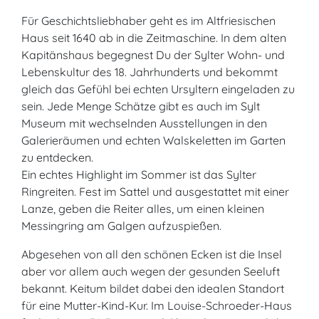
Für Geschichtsliebhaber geht es im Altfriesischen
Haus seit 1640 ab in die Zeitmaschine. In dem alten
Kapitänshaus begegnest Du der Sylter Wohn- und
Lebenskultur des 18. Jahrhunderts und bekommt
gleich das Gefühl bei echten Ursyltern eingeladen zu
sein. Jede Menge Schätze gibt es auch im Sylt
Museum mit wechselnden Ausstellungen in den
Galerieräumen und echten Walskeletten im Garten
zu entdecken.
Ein echtes Highlight im Sommer ist das Sylter
Ringreiten. Fest im Sattel und ausgestattet mit einer
Lanze, geben die Reiter alles, um einen kleinen
Messingring am Galgen aufzuspießen.
Abgesehen von all den schönen Ecken ist die Insel
aber vor allem auch wegen der gesunden Seeluft
bekannt. Keitum bildet dabei den idealen Standort
für eine Mutter-Kind-Kur. Im Louise-Schroeder-Haus