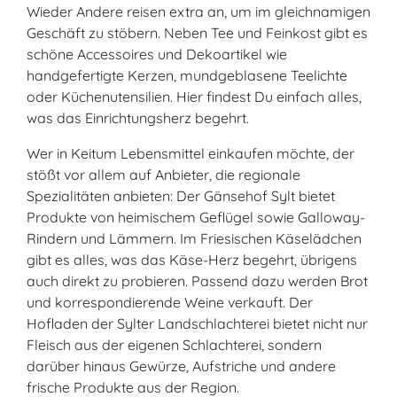
Wieder Andere reisen extra an, um im gleichnamigen
Geschäft zu stöbern. Neben Tee und Feinkost gibt es
schöne Accessoires und Dekoartikel wie
handgefertigte Kerzen, mundgeblasene Teelichte
oder Küchenutensilien. Hier findest Du einfach alles,
was das Einrichtungsherz begehrt.
Wer in Keitum Lebensmittel einkaufen möchte, der
stößt vor allem auf Anbieter, die regionale
Spezialitäten anbieten: Der Gänsehof Sylt bietet
Produkte von heimischem Geflügel sowie Galloway-
Rindern und Lämmern. Im Friesischen Käselädchen
gibt es alles, was das Käse-Herz begehrt, übrigens
auch direkt zu probieren. Passend dazu werden Brot
und korrespondierende Weine verkauft. Der
Hofladen der Sylter Landschlachterei bietet nicht nur
Fleisch aus der eigenen Schlachterei, sondern
darüber hinaus Gewürze, Aufstriche und andere
frische Produkte aus der Region.