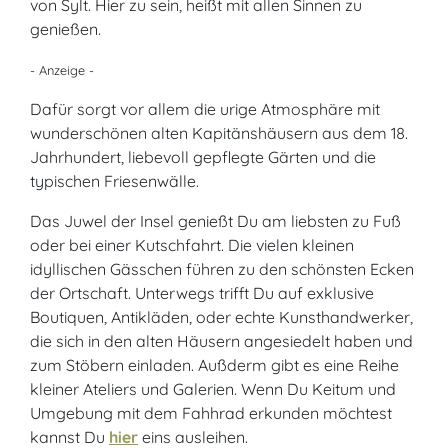
von Sylt. Hier zu sein, heißt mit allen Sinnen zu
genießen.
- Anzeige -
Dafür sorgt vor allem die urige Atmosphäre mit
wunderschönen alten Kapitänshäusern aus dem 18.
Jahrhundert, liebevoll gepflegte Gärten und die
typischen Friesenwälle.
Das Juwel der Insel genießt Du am liebsten zu Fuß
oder bei einer Kutschfahrt. Die vielen kleinen
idyllischen Gässchen führen zu den schönsten Ecken
der Ortschaft. Unterwegs trifft Du auf exklusive
Boutiquen, Antikläden, oder echte Kunsthandwerker,
die sich in den alten Häusern angesiedelt haben und
zum Stöbern einladen. Außderm gibt es eine Reihe
kleiner Ateliers und Galerien. Wenn Du Keitum und
Umgebung mit dem Fahhrad erkunden möchtest
kannst Du
hier
eins ausleihen.