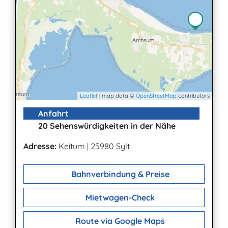
Leaflet
| map data ©
OpenStreetMap
contributors
Anfahrt
20 Sehenswürdigkeiten in der Nähe
Adresse:
Keitum
|
25980 Sylt
Bahnverbindung & Preise
Mietwagen-Check
Route via Google Maps