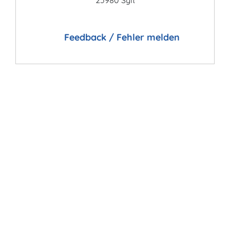
25980 Sylt
Feedback / Fehler melden