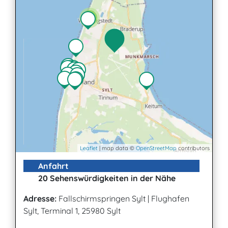
2
Leaflet
| map data ©
OpenStreetMap
contributors
Anfahrt
20 Sehenswürdigkeiten in der Nähe
Adresse:
Fallschirmspringen Sylt
|
Flughafen
Sylt, Terminal 1, 25980 Sylt