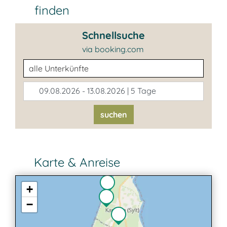
finden
Schnellsuche
via booking.com
Unterkunftsart
09.08.2026 - 13.08.2026 | 5 Tage
suchen
Karte & Anreise
+
−